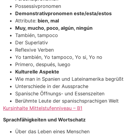
Possessivpronomen
Demonstrativpronomen este/esta/estos
Attribute:
bien, mal
Muy, mucho, poco, algún, ningún
También, tampoco
Der Superlativ
Reflexive Verben
Yo también, Yo tampoco, Yo si, Yo no
Primero, después, luego
Kulturelle Aspekte
Wie man in Spanien und Lateinamerika begrüßt
Unterschiede in der Aussprache
Spanische Öffnungs- und Essenszeiten
Berühmte Leute der spanischsprachigen Welt
Kursinhalte Mittelstufenniveau – B1
Sprachfähigkeiten und Wortschatz
Über das Leben eines Menschen