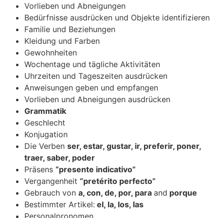
Vorlieben und Abneigungen
Bedürfnisse ausdrücken und Objekte identifizieren
Familie und Beziehungen
Kleidung und Farben
Gewohnheiten
Wochentage und tägliche Aktivitäten
Uhrzeiten und Tageszeiten ausdrücken
Anweisungen geben und empfangen
Vorlieben und Abneigungen ausdrücken
Grammatik
Geschlecht
Konjugation
Die Verben
ser, estar, gustar, ir, preferir, poner,
traer, saber, poder
Präsens
“presente indicativo”
Vergangenheit
“pretérito perfecto”
Gebrauch von
a, con, de, por, para
and
porque
Bestimmter Artikel:
el, la, los, las
Personalpronomen