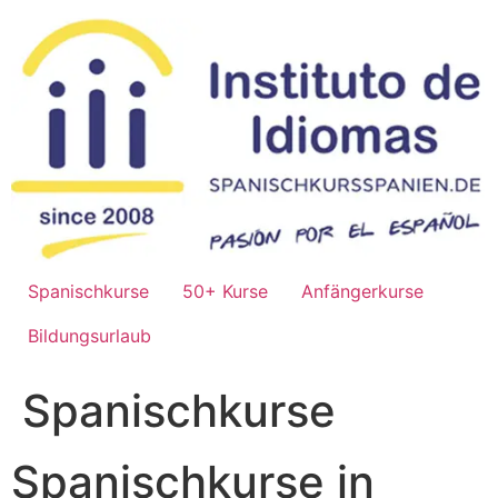
Skip
to
content
Spanischkurse
50+ Kurse
Anfängerkurse
Bildungsurlaub
Spanischkurse
Spanischkurse in